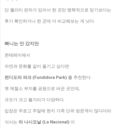
단 퀄리티 편차가 있어서 한 곳만 맹목적으로 믿기보다는
후기 확인하거나 한 군데 더 비교해보는 게 낫다.
빠니는 안 갔지만
몬테레이에서
자연과 문화를 같이 즐기고 싶다면
펀디도라 파크 (Fundidora Park)
를 추천한다.
옛 제철소 부지를 공원으로 바꾼 곳인데,
규모가 크고 볼거리가 다양하다.
입장은 무료고 주말에 현지 가족 단위 방문객이 많다더라.
식사는
라 나시오날 (La Nacional)
이