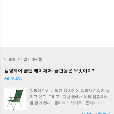
이 블로그의 인기 게시물
캠핑체어 콜맨 레이체어. 끝판왕은 무엇이지?
5월 19, 2026
캠핑이 다시 시작된 이 시기에 캠핑갈 기회가 생
기고 있고 그리고 지난 글에서 여러 캠핑체어
를 앉아봤다. - 헬리녹스 체어투 - 몬테라 CVT2
그랑데 - 콜맨 디럭스 릴렉스 체어 - 콜맨 컴팩트