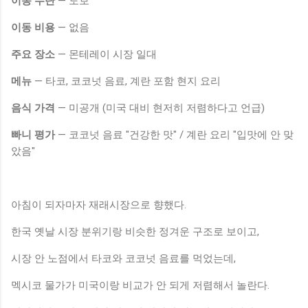
이동 수단
— 도보
이동 비용
— 없음
주요 장소
— 몬테레이 시장 일대
메뉴
— 타코, 코코넛 음료, 계란 포함 현지 요리
음식 가격
— 미공개 (미국 대비 현저히 저렴하다고 언급)
빠니 평가
— 코코넛 음료 "건강한 맛" / 계란 요리 "입맛에 안 맞
았음"
아침이 되자마자 재래시장으로 향했다.
한국 옛날 시장 분위기랑 비슷한 정겨운 구조로 보이고,
시장 안 노점에서 타코와 코코넛 음료를 먹었는데,
멕시코 물가가 미국이랑 비교가 안 되게 저렴해서 놀란다.