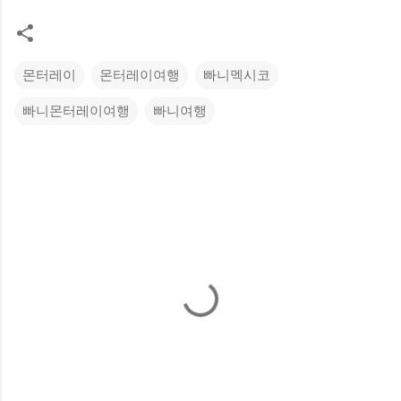
몬터레이
몬터레이여행
빠니멕시코
빠니몬터레이여행
빠니여행
댓
글