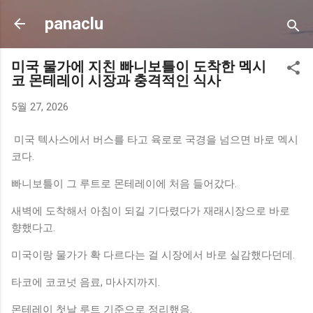
기본 콘텐츠로 건너뛰기
panaclu
미국 물가에 지친 빠니보틀이 도착한 멕시
코 몬테레이 시장과 충격적인 식사
5월 27, 2026
미국 텍사스에서 버스를 타고 육로로 국경을 넘으면 바로 멕시
코다.
빠니보틀이 그 루트로 몬테레이에 처음 들어갔다.
새벽에 도착해서 아침이 되길 기다렸다가 재래시장으로 바로
향했다고.
미국이랑 물가가 확 다르다는 걸 시장에서 바로 실감했다던데.
타코에 코코넛 음료, 마사지까지.
몬테레이 첫날 루트 기준으로 정리했음.