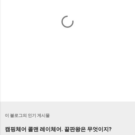
이 블로그의 인기 게시물
캠핑체어 콜맨 레이체어. 끝판왕은 무엇이지?