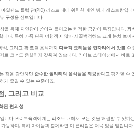
 아일랜드 클럽 괌(PIC) 리조트 내에 위치한 메인 뷔페 레스토랑입니
메뉴 구성을 선보입니다.
 창을 통해 자연광이 쏟아져 들어오는 쾌적한 공간이 특징입니다.
좌
합니다. 특히 가족 단위 여행객이 많아 시끌벅적해도 크게 눈치 보이
서양식, 그리고 괌 로컬 음식까지
다국적 요리들을 한자리에서 맛볼 수 
디저트 코너도 충실하게 갖춰져 있습니다. 라이브 스테이션에서 바로
라는 점을 감안하면
준수한 퀄리티의 음식들을 제공
한다고 평가할 수 
하게 즐길 수 있는 수준이죠.
점, 그리고 비교
적화된 편의성
입니다. PIC 투숙객에게는 리조트 내에서 모든 것을 해결할 수 있다
 가능하며, 특히 아이들과 함께라면 이 편리함은 더욱 빛을 발합니다.