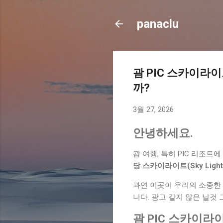
panaclu
괌 PIC 스카이라
까?
3월 27, 2026
안녕하세요.
괌 여행, 특히 PIC 리조
당 스카이라이트(Sky Light
과연 이곳이 우리의 소중한 
니다. 광고 같지 않은 날것
괌 PIC 스카이라