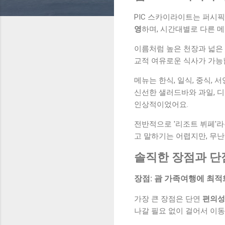
PIC 스카이라이트는 퍼시픽
영
하며, 시간대별로 다른 
이름처럼 높은 천장과 넓은
교적 여유로운 식사가 가능
메뉴는 한식, 일식, 중식, 
신선한 샐러드바와 과일, 
인상적이었어요.
전반적으로 '리조트 뷔페'
고 말하기는 어렵지만, 무난
솔직한 장점과 단
장점: 괌 가족여행에 최
가장 큰 장점은 단연
편의성
나갈 필요 없이 걸어서 이동