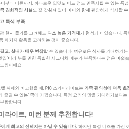
아이부터 어른까지, 까다로운 입맛도 어느 정도 만족시킬 수 있는 폭넓
족 친화적인 시설
도 잘 갖춰져 있어 아이와 함께 편안하게 식사할 수
리고 특색 부족
 괌 현지 물가를 고려해도
다소 높은 가격대
가 형성되어 있습니다. 특
드 등 패키지 활용을 고려하는 것이 좋습니다.
 길고, 실내가 매우 번잡
할 수 있습니다. 여유로운 식사를 기대하기는
생 맛집'이라 부를 만한 특별한 시그니처 메뉴가 부족하다는 점은 아쉽
 느낌이에요.
호텔 뷔페와 비교했을 때, PIC 스카이라이트는
가족 편의성에 더욱 초
 즐길 수 있는' 쪽에 가깝습니다. 특정 요리의 맛을 기대하기보다는
 부합합니다.
스카이라이트, 이런 분께 추천합니다!
에게 최고의 선택지는 아닐 수 있습니다.
하지만 특정 니즈를 가진 