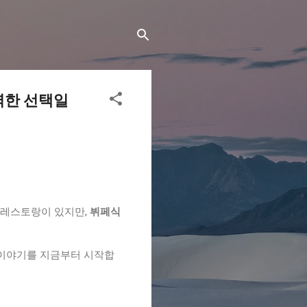
벽한 선택일
한 레스토랑이 있지만,
뷔페식
 이야기를 지금부터 시작합